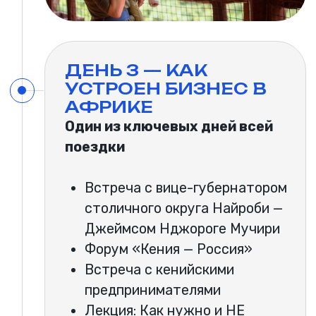
ДЕНЬ 7 —
ВОЗВРАЩЕНИЕ
ДОМОЙ
Последний день — время
зафиксировать:
идеи,
инсайты,
новые контакты,
возможные партнерства,
будущие проекты.