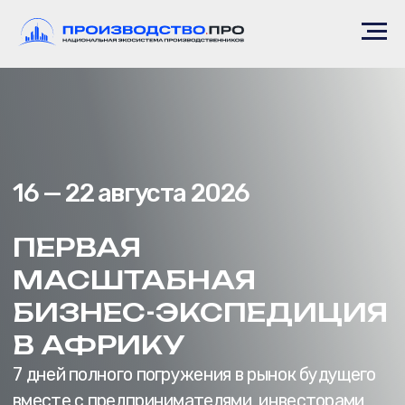
16 — 22 августа 2026
ПЕРВАЯ
МАСШТАБНАЯ
БИЗНЕС-ЭКСПЕДИЦИЯ
В АФРИКУ
7 дней полного погружения в рынок будущего
вместе с предпринимателями, инвесторами
и производственниками
Совместный проект «Производство.ПРО»
и XYZ AFRICA для тех, кто хочет зайти
в Африку раньше глобальной конкуренции