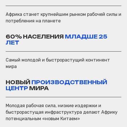
Африка станет крупнейшим рынком рабочей силы и
потребления на планете
60% НАСЕЛЕНИЯ
МЛАДШЕ 25
ЛЕТ
Самый молодой и быстрорастущий континент
мира
НОВЫЙ
ПРОИЗВОДСТВЕННЫЙ
ЦЕНТР
МИРА
Молодая рабочая сила, низкие издержки и
быстрорастущая инфраструктура делают Африку
потенциальным «новым Китаем»