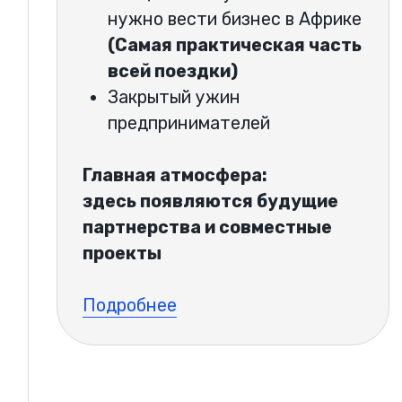
В программе:
подведение итогов,
обсуждение дальнейших
шагов,
трансфер в аэропорт,
вылет домой.